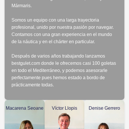
Mármaris.
Somos un equipo con una larga trayectoria
profesional, unido por nuestra pasión por navegar.
Contamos con una gran experiencia en el mundo
de la náutica y en el chárter en particular.
Después de varios años trabajando lanzamos
bestgulet.com donde le ofrecemos casi 100 goletas
en todo el Mediterráneo, y podemos asesorarle
perfectamente pues hemos estado a bordo de
prácticamente todas.
Macarena Seoane
Víctor Llopis
Denise Gerrero