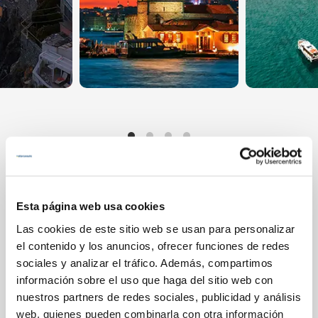
Esta página web usa cookies
Preguntas frecuentes
Las cookies de este sitio web se usan para personalizar
el contenido y los anuncios, ofrecer funciones de redes
sociales y analizar el tráfico. Además, compartimos
Seguro que te ayudan a aclarar
información sobre el uso que haga del sitio web con
algunas de tus dudas.
nuestros partners de redes sociales, publicidad y análisis
web, quienes pueden combinarla con otra información