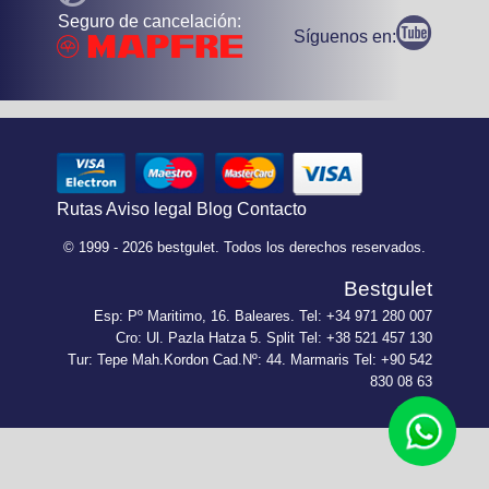
Seguro de cancelación:
Síguenos en:
Rutas
Aviso legal
Blog
Contacto
© 1999 - 2026 bestgulet. Todos los derechos reservados.
Bestgulet
Esp: Pº Maritimo, 16. Baleares. Tel: +34 971 280 007
Cro: Ul. Pazla Hatza 5. Split Tel: +38 521 457 130
Tur: Tepe Mah.Kordon Cad.Nº: 44. Marmaris Tel: +90 542
830 08 63